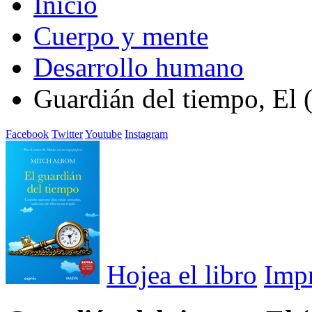
Inicio
Cuerpo y mente
Desarrollo humano
Guardián del tiempo, El 
Facebook
Twitter
Youtube
Instagram
Hojea el libro
Imp