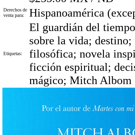
Hispanoamérica (excep
Derechos de
venta para:
El guardián del tiempo
sobre la vida; destino;
filosófica; novela ins
Etiquetas:
ficción espiritual; dec
mágico; Mitch Albom