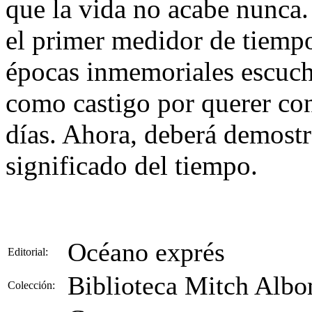
que la vida no acabe nunca.
el primer medidor de tiemp
épocas inmemoriales escucha
como castigo por querer cont
días. Ahora, deberá demostr
significado del tiempo.
Océano exprés
Editorial:
Biblioteca Mitch Alb
Colección: