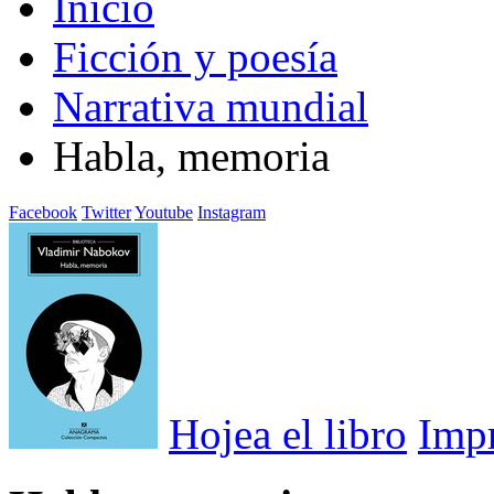
Inicio
Ficción y poesía
Narrativa mundial
Habla, memoria
Facebook
Twitter
Youtube
Instagram
Hojea el libro
Imp