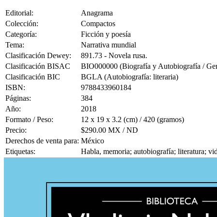
Editorial:
Anagrama
Colección:
Compactos
Categoría:
Ficción y poesía
Tema:
Narrativa mundial
Clasificación Dewey:
891.73 - Novela rusa.
Clasificación BISAC
BIO000000 (Biografía y Autobiografía / Gen
Clasificación BIC
BGLA (Autobiografía: literaria)
ISBN:
9788433960184
Páginas:
384
Año:
2018
Formato / Peso:
12 x 19 x 3.2 (cm) / 420 (gramos)
Precio:
$290.00 MX / ND
Derechos de venta para:
México
Etiquetas:
Habla, memoria; autobiografía; literatura; v