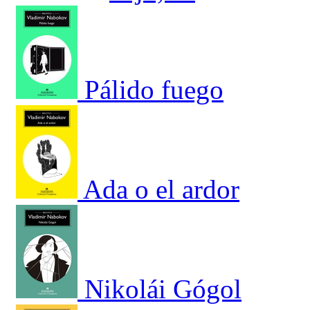
Pálido fuego
Ada o el ardor
Nikolái Gógol