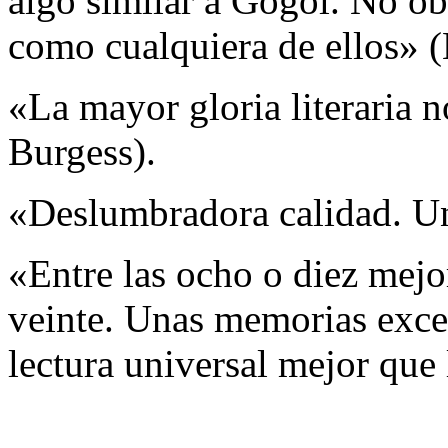
algo similar a Gógol. No ob
como cualquiera de ellos»
«La mayor gloria literaria
Burgess).
«Deslumbradora calidad. Un
«Entre las ocho o diez mejor
veinte. Unas memorias excel
lectura universal mejor que 