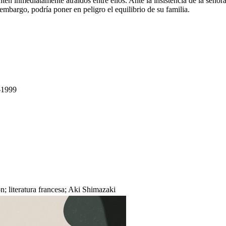
ten inmediatamente atraídos entre ellos. Ante la insistencia de la seño
embargo, podría poner en peligro el equilibrio de su familia.
-1999
ón; literatura francesa; Aki Shimazaki