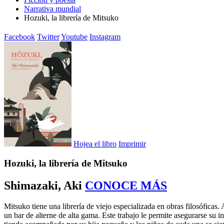
Narrativa mundial
Hozuki, la librería de Mitsuko
Facebook
Twitter
Youtube
Instagram
Hojea el libro
Imprimir
Hozuki, la librería de Mitsuko
Shimazaki, Aki
CONOCE MÁS
Mitsuko tiene una librería de viejo especializada en obras filosóficas
un bar de alterne de alta gama. Este trabajo le permite asegurarse su 