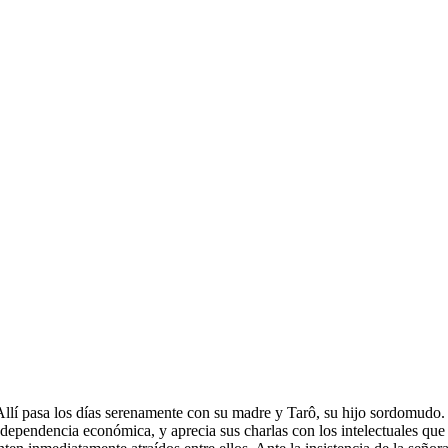
. Allí pasa los días serenamente con su madre y Tarô, su hijo sordomudo
independencia económica, y aprecia sus charlas con los intelectuales que 