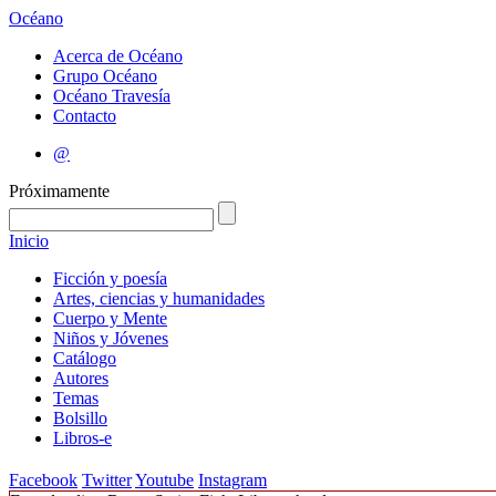
Océano
Acerca de Océano
Grupo Océano
Océano Travesía
Contacto
@
Próximamente
Inicio
Ficción y poesía
Artes, ciencias y humanidades
Cuerpo y Mente
Niños y Jóvenes
Catálogo
Autores
Temas
Bolsillo
Libros-e
Facebook
Twitter
Youtube
Instagram