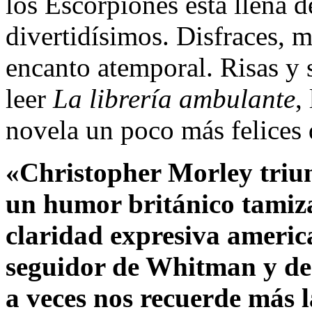
los Escorpiones está llena
divertidísimos. Disfraces, m
encanto atemporal. Risas y 
leer
La librería ambulante
,
novela un poco más felices
«Christopher Morley triun
un humor británico tamiza
claridad expresiva americ
seguidor de Whitman y de
a veces nos recuerde más 