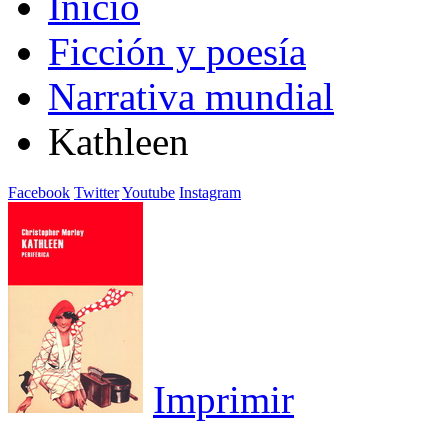
Inicio
Ficción y poesía
Narrativa mundial
Kathleen
Facebook
Twitter
Youtube
Instagram
Imprimir