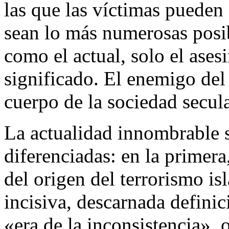
las que las víctimas pueden 
sean lo más numerosas pos
como el actual, solo el ases
significado. El enemigo del t
cuerpo de la sociedad secula
La actualidad innombrable s
diferenciadas: en la primera
del origen del terrorismo is
incisiva, descarnada defini
«era de la inconsistencia», 