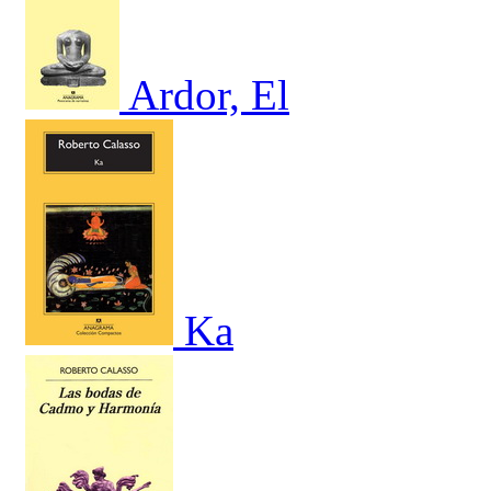
Ardor, El
Ka