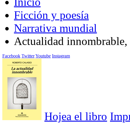
Inicio
Ficción y poesía
Narrativa mundial
Actualidad innombrable,
Facebook
Twitter
Youtube
Instagram
Hojea el libro
Imp