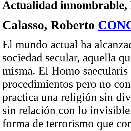
Actualidad innombrable,
Calasso, Roberto
CON
El mundo actual ha alcanzado
sociedad secular, aquella qu
misma. El Homo saecularis a
procedimientos pero no con
practica una religión sin di
sin relación con lo invisibl
forma de terrorismo que con