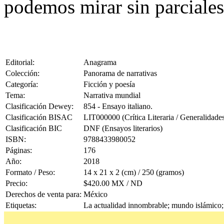
podemos mirar sin parciales
Editorial:
Anagrama
Colección:
Panorama de narrativas
Categoría:
Ficción y poesía
Tema:
Narrativa mundial
Clasificación Dewey:
854 - Ensayo italiano.
Clasificación BISAC
LIT000000 (Crítica Literaria / Generalidade
Clasificación BIC
DNF (Ensayos literarios)
ISBN:
9788433980052
Páginas:
176
Año:
2018
Formato / Peso:
14 x 21 x 2 (cm) / 250 (gramos)
Precio:
$420.00 MX / ND
Derechos de venta para:
México
Etiquetas:
La actualidad innombrable; mundo islámico; 