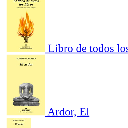
Libro de todos los
Ardor, El