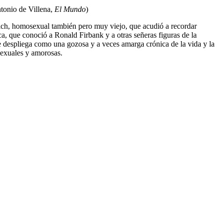
ntonio de Villena,
El Mundo
)
ich, homosexual también pero muy viejo, que acudió a recordar
a, que conoció a Ronald Firbank y a otras señeras figuras de la
a se despliega como una gozosa y a veces amarga crónica de la vida y la
sexuales y amorosas.