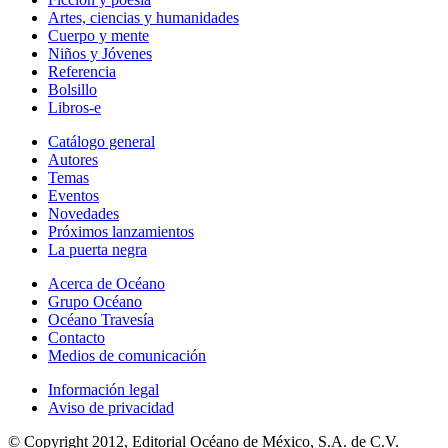
Artes, ciencias y humanidades
Cuerpo y mente
Niños y Jóvenes
Referencia
Bolsillo
Libros-e
Catálogo general
Autores
Temas
Eventos
Novedades
Próximos lanzamientos
La puerta negra
Acerca de Océano
Grupo Océano
Océano Travesía
Contacto
Medios de comunicación
Información legal
Aviso de privacidad
© Copyright 2012, Editorial Océano de México, S.A. de C.V.