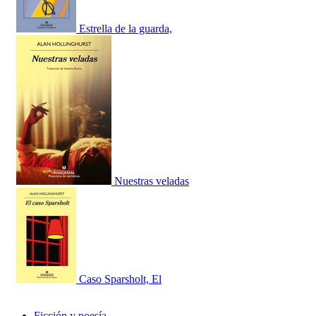
Estrella de la guarda,
Nuestras veladas
Caso Sparsholt, El
Ficción y poesía