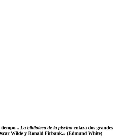
 tiempo...
La biblioteca de la piscina
enlaza dos grandes
rd, Oscar Wilde y Ronald Firbank.» (Edmund White)