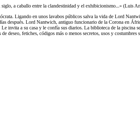
 siglo, a caballo entre la clandestinidad y el exhibicionismo...» (Luis A
tócrata. Ligando en unos lavabos públicos salva la vida de Lord Nantw
días después. Lord Nantwich, antiguo funcionario de la Corona en Áfric
 Le invita a su casa y le confía sus diarios. La biblioteca de la piscin
os de deseo, fetiches, códigos más o menos secretos, usos y costumbres 