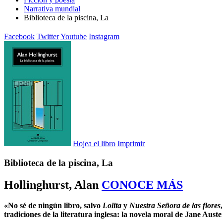
Narrativa mundial
Biblioteca de la piscina, La
Facebook
Twitter
Youtube
Instagram
Hojea el libro
Imprimir
Biblioteca de la piscina, La
Hollinghurst, Alan
CONOCE MÁS
«No sé de ningún libro, salvo
Lolita
y
Nuestra Señora de las flores
tradiciones de la literatura inglesa: la novela moral de Jane Au