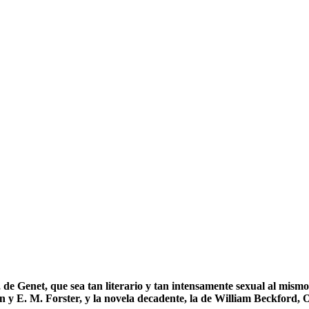
, de Genet, que sea tan literario y tan intensamente sexual al mismo
sten y E. M. Forster, y la novela decadente, la de William Beckfo