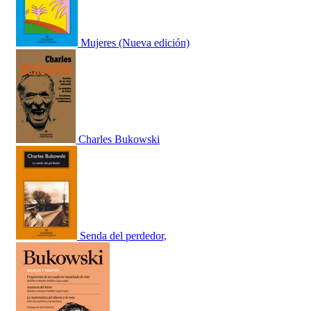
Mujeres (Nueva edición)
Charles Bukowski
Senda del perdedor,