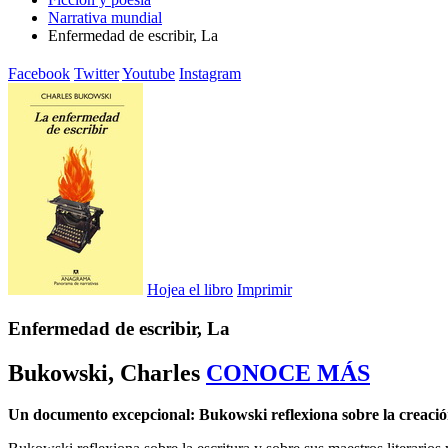
Narrativa mundial
Enfermedad de escribir, La
Facebook
Twitter
Youtube
Instagram
Hojea el libro
Imprimir
Enfermedad de escribir, La
Bukowski, Charles
CONOCE MÁS
Un documento excepcional: Bukowski reflexiona sobre la creación li