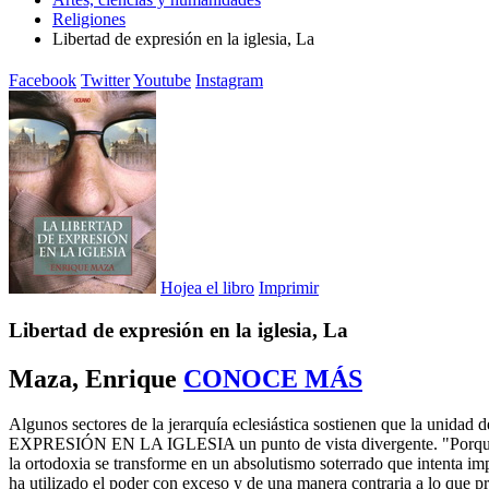
Religiones
Libertad de expresión en la iglesia, La
Facebook
Twitter
Youtube
Instagram
Hojea el libro
Imprimir
Libertad de expresión en la iglesia, La
Maza, Enrique
CONOCE MÁS
Algunos sectores de la jerarquía eclesiástica sostienen que la unidad
EXPRESIÓN EN LA IGLESIA un punto de vista divergente. "Porque nadi
la ortodoxia se transforme en un absolutismo soterrado que intenta im
ha utilizado el poder con exceso y de una manera contraria a lo que pr