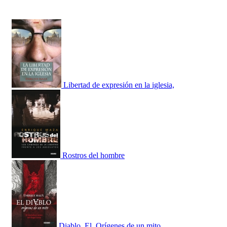
Libertad de expresión en la iglesia,
Rostros del hombre
Diablo, El. Orígenes de un mito