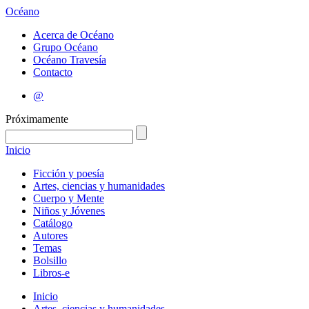
Océano
Acerca de Océano
Grupo Océano
Océano Travesía
Contacto
@
Próximamente
Inicio
Ficción y poesía
Artes, ciencias y humanidades
Cuerpo y Mente
Niños y Jóvenes
Catálogo
Autores
Temas
Bolsillo
Libros-e
Inicio
Artes, ciencias y humanidades