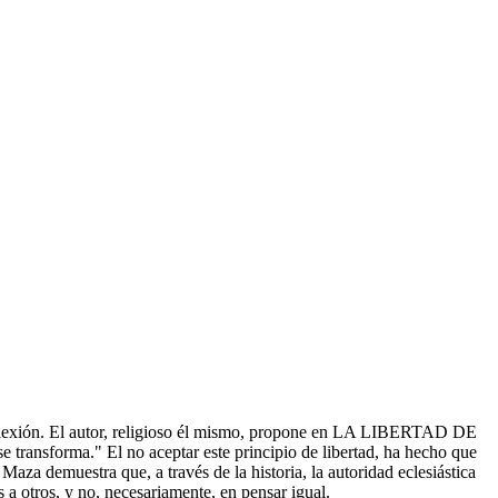
e reflexión. El autor, religioso él mismo, propone en LA LIBERTAD DE
ansforma." El no aceptar este principio de libertad, ha hecho que
za demuestra que, a través de la historia, la autoridad eclesiástica
 a otros, y no, necesariamente, en pensar igual.