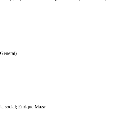
 General)
gía social; Enrique Maza;