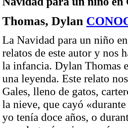
Navidad para un niño en G
Thomas, Dylan
CONO
La Navidad para un niño en
relatos de este autor y nos 
la infancia. Dylan Thomas e
una leyenda. Este relato nos
Gales, lleno de gatos, carte
la nieve, que cayó «durante
yo tenía doce años, o duran