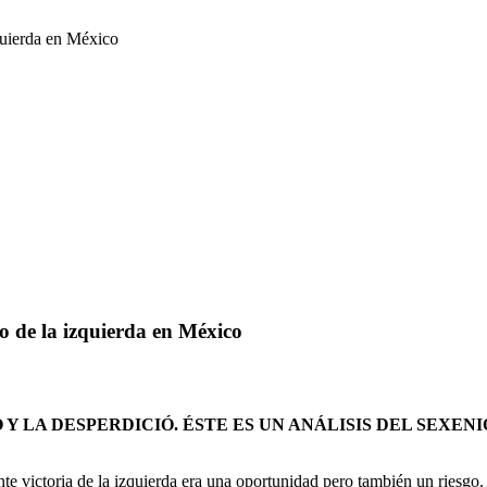
quierda en México
o de la izquierda en México
 LA DESPERDICIÓ. ÉSTE ES UN ANÁLISIS DEL SEXENI
ente victoria de la izquierda era una oportunidad pero también un riesg