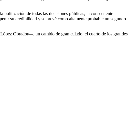
 politización de todas las decisiones públicas, la consecuente
cuperar su credibilidad y se prevé como altamente probable un segundo
ún López Obrador—, un cambio de gran calado, el cuarto de los grandes