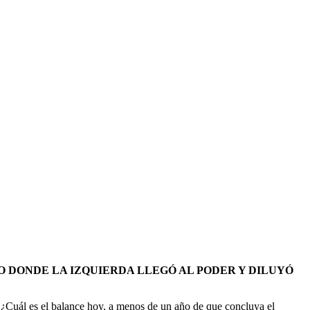
O DONDE LA IZQUIERDA LLEGÓ AL PODER Y DILUYÓ
o. ¿Cuál es el balance hoy, a menos de un año de que concluya el