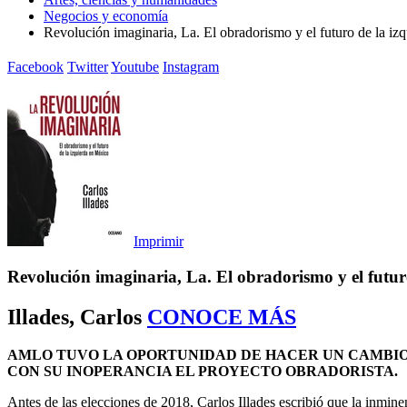
Negocios y economía
Revolución imaginaria, La. El obradorismo y el futuro de la iz
Facebook
Twitter
Youtube
Instagram
Imprimir
Revolución imaginaria, La. El obradorismo y el futur
Illades, Carlos
CONOCE MÁS
AMLO TUVO LA OPORTUNIDAD DE HACER UN CAMBIO Y
CON SU INOPERANCIA EL PROYECTO OBRADORISTA.
Antes de las elecciones de 2018, Carlos Illades escribió que la inmin