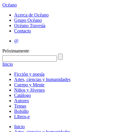
Océano
Acerca de Océano
Grupo Océano
Océano Travesía
Contacto
@
Próximamente
Inicio
Ficción y poesía
Artes, ciencias y humanidades
Cuerpo y Mente
Niños y Jóvenes
Catálogo
Autores
Temas
Bolsillo
Libros-e
Inicio
Artes, ciencias y humanidades