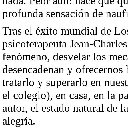
nada. Peor aún: hace que qu
profunda sensación de naufr
Tras el éxito mundial de Los
psicoterapeuta Jean-Charles
fenómeno, desvelar los mec
desencadenan y ofrecernos 
tratarlo y superarlo en nuest
el colegio), en casa, en la p
autor, el estado natural de l
alegría.