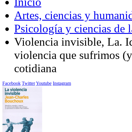
Inicio
Artes, ciencias y humani
Psicología y ciencias de 
Violencia invisible, La. I
violencia que sufrimos (y
cotidiana
Facebook
Twitter
Youtube
Instagram