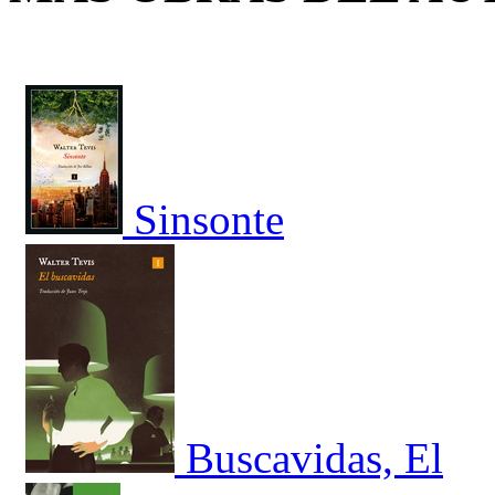
Sinsonte
Buscavidas, El