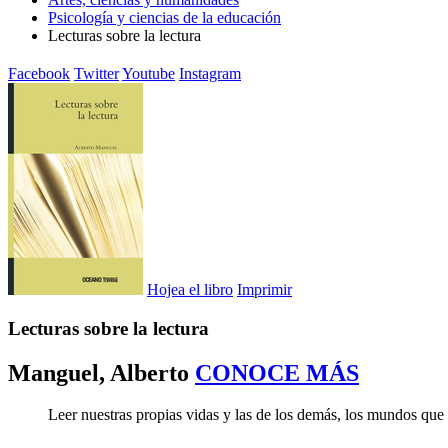
Psicología y ciencias de la educación
Lecturas sobre la lectura
Facebook
Twitter
Youtube
Instagram
Hojea el libro
Imprimir
Lecturas sobre la lectura
Manguel, Alberto
CONOCE MÁS
Leer nuestras propias vidas y las de los demás, los mundos que s