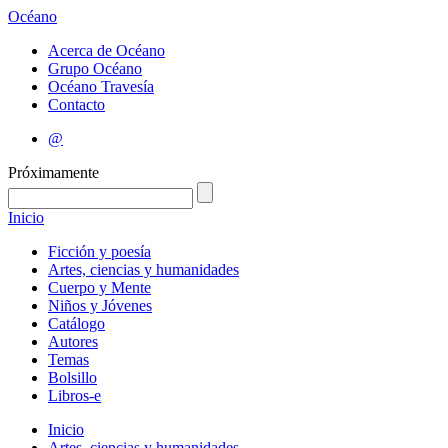
Océano
Acerca de Océano
Grupo Océano
Océano Travesía
Contacto
@
Próximamente
Inicio
Ficción y poesía
Artes, ciencias y humanidades
Cuerpo y Mente
Niños y Jóvenes
Catálogo
Autores
Temas
Bolsillo
Libros-e
Inicio
Artes, ciencias y humanidades