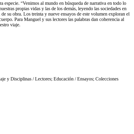
tra especie. “Venimos al mundo en búsqueda de narrativa en todo lo
nuestras propias vidas y las de los demás, leyendo las sociedades en
ia de su obra. Los treinta y nueve ensayos de este volumen exploran el
tro cuerpo. Para Manguel y sus lectores las palabras dan coherencia al
stro viaje.
 y Disciplinas / Lectores; Educación / Ensayos; Colecciones