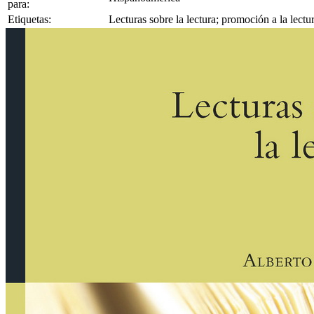
para:
Etiquetas:
Lecturas sobre la lectura; promoción a la lectu