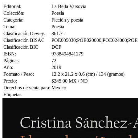
Editorial:
La Bella Varsovia
Colección:
Poesía
Categoría:
Ficción y poesía
Tema:
Poesía
Clasificación Dewey:
861.7 -
Clasificación BISAC
POE005030;POE020000;POE024000;POE
Clasificación BIC
DCF
ISBN:
9788494841279
Páginas:
72
Año:
2019
Formato / Peso:
12.2 x 21.2 x 0.6 (cm) / 134 (gramos)
Precio:
$245.00 MX / ND
Derechos de venta para:
México
Etiquetas: