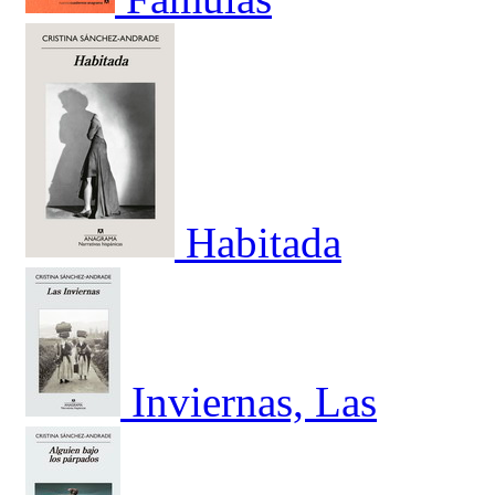
Habitada
Inviernas, Las