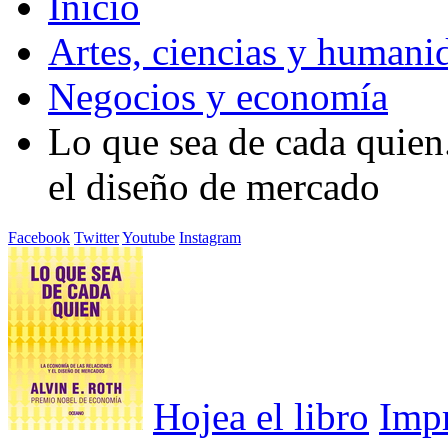
Inicio
Artes, ciencias y humani
Negocios y economía
Lo que sea de cada quien
el diseño de mercado
Facebook
Twitter
Youtube
Instagram
Hojea el libro
Imp