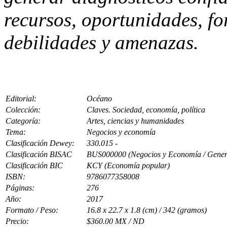
recursos, oportunidades, fo
debilidades y amenazas.
Editorial:
Océano
Colección:
Claves. Sociedad, economía, política
Categoría:
Artes, ciencias y humanidades
Tema:
Negocios y economía
Clasificación Dewey:
330.015 -
Clasificación BISAC
BUS000000 (Negocios y Economía / Gener
Clasificación BIC
KCY (Economía popular)
ISBN:
9786077358008
Páginas:
276
Año:
2017
Formato / Peso:
16.8 x 22.7 x 1.8 (cm) / 342 (gramos)
Precio:
$360.00 MX / ND