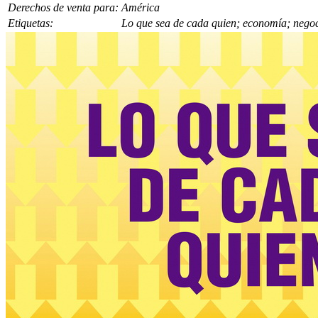
Derechos de venta para:
América
Etiquetas:
Lo que sea de cada quien; economía; negoc