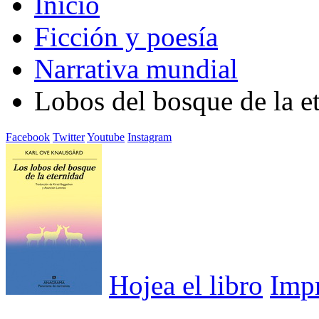
Inicio
Ficción y poesía
Narrativa mundial
Lobos del bosque de la e
Facebook
Twitter
Youtube
Instagram
Hojea el libro
Imp