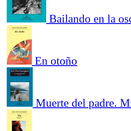
Bailando en la os
En otoño
Muerte del padre. Mi