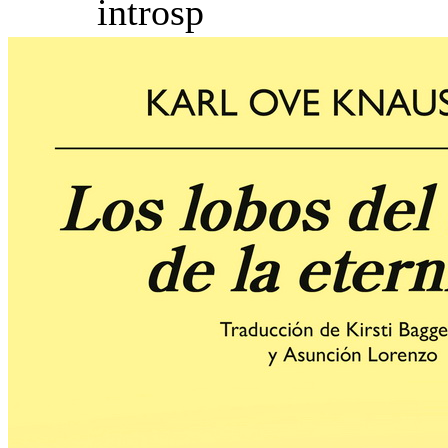
introsp