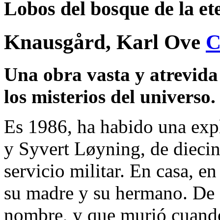
Lobos del bosque de la et
Knausgård, Karl Ove
Una obra vasta y atrevida 
los misterios del universo.
Es 1986, ha habido una expl
y Syvert Løyning, de diecin
servicio militar. En casa, e
su madre y su hermano. De 
nombre, y que murió cuando 