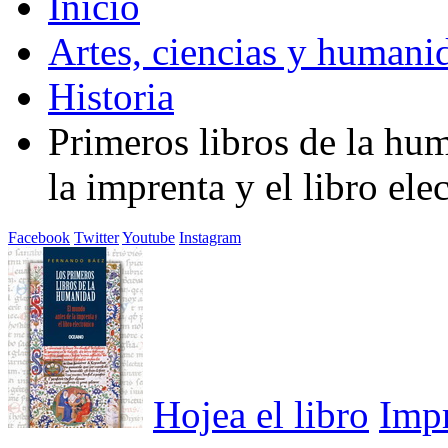
Inicio
Artes, ciencias y humani
Historia
Primeros libros de la hu
la imprenta y el libro ele
Facebook
Twitter
Youtube
Instagram
Hojea el libro
Imp