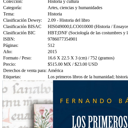
Colección:
Historia y cultura
Categoría:
Artes, ciencias y humanidades
Tema:
Historia
Clasificación Dewey:
2.09 - Historia del libro
Clasificación BISAC
HIS049000;LCO010000 (Historia / Ensayos; 
Clasificación BIC
HBT;DNF (Sociología de las costumbres y las
ISBN:
9786077354901
Páginas:
512
Año:
2015
Formato / Peso:
16.6 X 22.5 X 3 (cm) / 752 (gramos)
Precio:
$515.00 MX / $23.00 USD
Derechos de venta para:
América
Etiquetas:
Los primeros libros de la humanidad; historia;