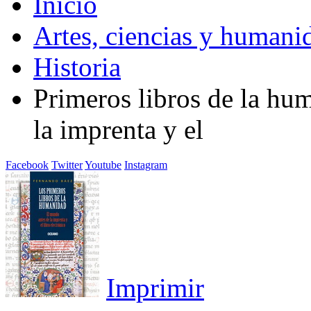
Inicio
Artes, ciencias y humani
Historia
Primeros libros de la hu
la imprenta y el
Facebook
Twitter
Youtube
Instagram
Imprimir