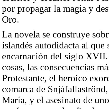
por propagar la magia y dest
Oro.
La novela se construye sobre
islandés autodidacta al que 
encarnación del siglo XVII.
cosas, las consecuencias má
Protestante, el heroico exo
comarca de Snjáfallaströnd, 
María, y el asesinato de un