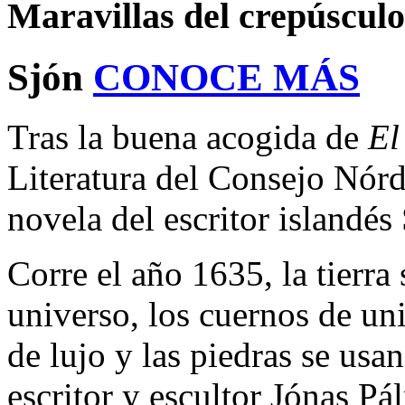
Maravillas del crepúsculo
Sjón
CONOCE MÁS
Tras la buena acogida de
El
Literatura del Consejo Nórd
novela del escritor islandés
Corre el año 1635, la tierra
universo, los cuernos de un
de lujo y las piedras se usa
escritor y escultor Jónas P