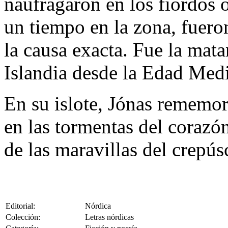
naufragaron en los fiordos o
un tiempo en la zona, fuero
la causa exacta. Fue la mat
Islandia desde la Edad Med
En su islote, Jónas rememor
en las tormentas del corazó
de las maravillas del crepús
Editorial:
Nórdica
Colección:
Letras nórdicas