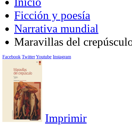
Inicio
Ficción y poesía
Narrativa mundial
Maravillas del crepúscul
Facebook
Twitter
Youtube
Instagram
Imprimir