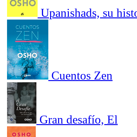
Upanishads, su hist
Cuentos Zen
Gran desafío, El