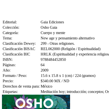
Editorial:
Gaia Ediciones
Colección:
Osho Gaia
Categoría:
Cuerpo y mente
Tema:
New age y pensamiento alternativo
Clasificación Dewey:
299 - Otras religiones.
Clasificación BISAC
REL062000 (Religión / Espiritualidad)
Clasificación BIC
HRLK (Espiritualidad y experiencia religios
ISBN:
9788484452850
Páginas:
64
Año:
2009
Formato / Peso:
15.6 x 15.8 x 1 (cm) / 224 (gramos)
Precio:
$340.00 MX / ND
Derechos de venta para:
México
Etiquetas:
Meditación hoy; introducción; conceptos; O