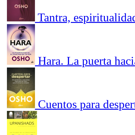
Tantra, espiritualid
Hara. La puerta hacia
Cuentos para despert