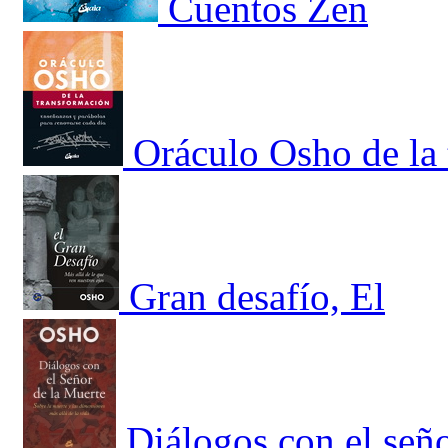
Cuentos Zen
Oráculo Osho de la
Gran desafío, El
Diálogos con el seño