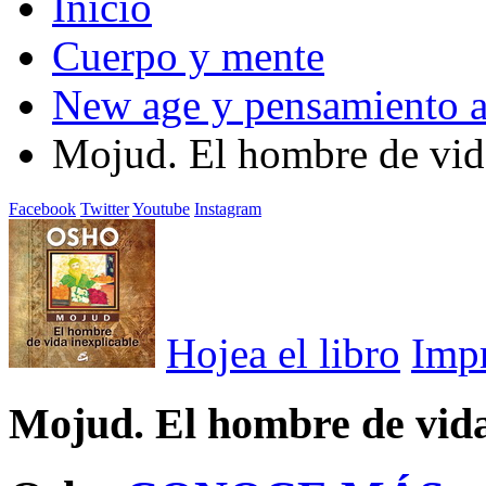
Inicio
Cuerpo y mente
New age y pensamiento a
Mojud. El hombre de vid
Facebook
Twitter
Youtube
Instagram
Hojea el libro
Imp
Mojud. El hombre de vida