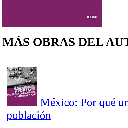
MÁS OBRAS DEL AU
México: Por qué un
población