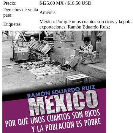
Precio:
$425.00 MX / $18.50 USD
Derechos de venta
América
para:
México: Por qué unos cuantos son ricos y la pobl
Etiquetas:
exportaciones; Ramón Eduardo Ruiz;