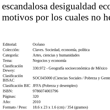
escandalosa desigualdad e
motivos por los cuales no 
Editorial:
Océano
Colección:
Claves. Sociedad, economía, política
Categoría:
Artes, ciencias y humanidades
Tema:
Negocios y economía
Clasificación
330.972 - Geografía socioeconómica de México
Dewey:
Clasificación
SOC045000 (Ciencias Sociales / Pobreza y Gente
BISAC
Clasificación BIC
JFFA (Pobreza y desempleo)
ISBN:
9786074003796
Páginas:
320
Año:
2010
Formato / Peso:
18.6 x 23 x 1.6 (cm) / 354 (gramos)