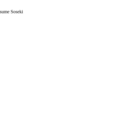
atsume Soseki