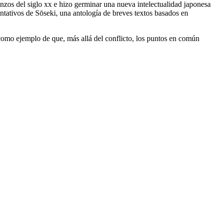
zos del siglo xx e hizo germinar una nueva intelectualidad japonesa
entativos de Sōseki, una antología de breves textos basados en
como ejemplo de que, más allá del conflicto, los puntos en común