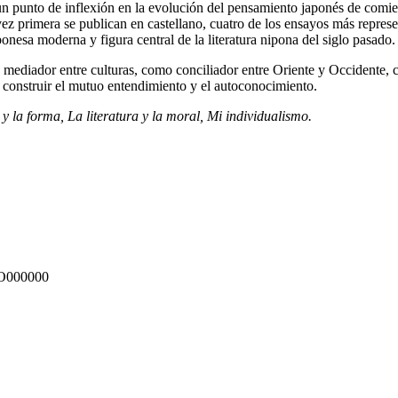
 punto de inflexión en la evolución del pensamiento japonés de comien
vez primera se publican en castellano, cuatro de los ensayos más repres
onesa moderna y figura central de la literatura nipona del siglo pasado.
 mediador entre culturas, como conciliador entre Oriente y Occidente, 
ue construir el mutuo entendimiento y el autoconocimiento.
 la forma, La literatura y la moral, Mi individualismo.
O000000