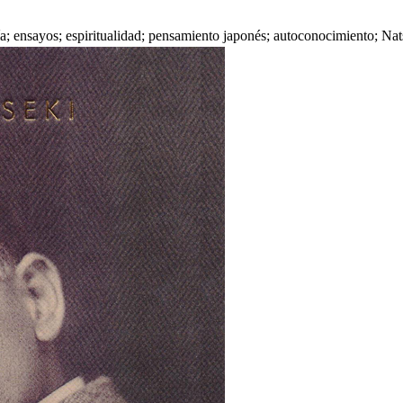
ía; ensayos; espiritualidad; pensamiento japonés; autoconocimiento; N