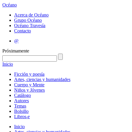
Océano
Acerca de Océano
Grupo Océano
Océano Travesía
Contacto
@
Próximamente
Inicio
Ficción y poesía
Artes, ciencias y humanidades
Cuerpo y Mente
Niños y Jóvenes
Catálogo
Autores
Temas
Bolsillo
Libros-e
Inicio
Artes, ciencias y humanidades