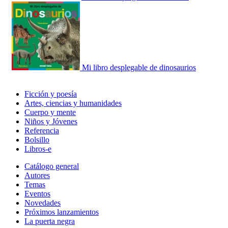
Mi libro desplegable de dinosaurios
Ficción y poesía
Artes, ciencias y humanidades
Cuerpo y mente
Niños y Jóvenes
Referencia
Bolsillo
Libros-e
Catálogo general
Autores
Temas
Eventos
Novedades
Próximos lanzamientos
La puerta negra