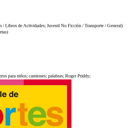
 Libros de Actividades; Juvenil No Ficción / Transporte / General)
etas)
ibros para niños; camiones; palabras; Roger Priddy;