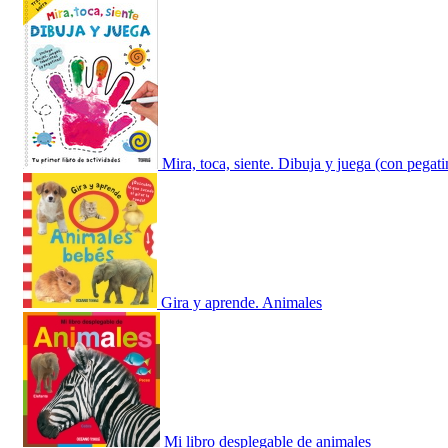
Mira, toca, siente. Dibuja y juega (con pegati
Gira y aprende. Animales
Mi libro desplegable de animales