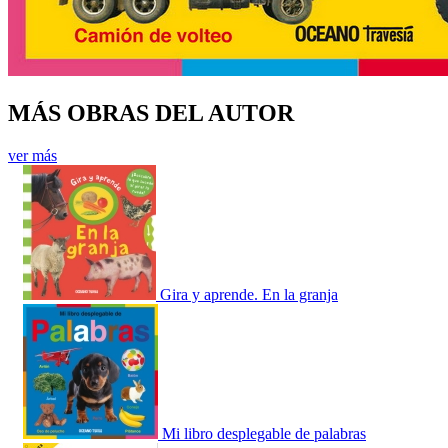
MÁS OBRAS DEL AUTOR
ver más
Gira y aprende. En la granja
Mi libro desplegable de palabras