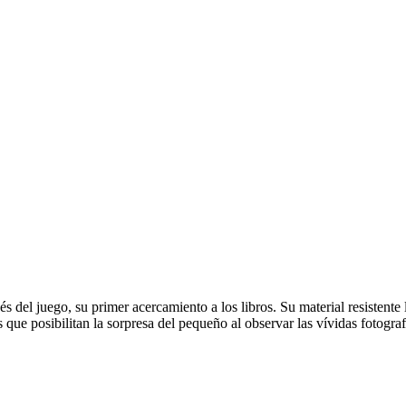
s del juego, su primer acercamiento a los libros. Su material resistente
ue posibilitan la sorpresa del pequeño al observar las vívidas fotografía