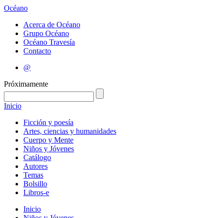
Océano
Acerca de Océano
Grupo Océano
Océano Travesía
Contacto
@
Próximamente
Inicio
Ficción y poesía
Artes, ciencias y humanidades
Cuerpo y Mente
Niños y Jóvenes
Catálogo
Autores
Temas
Bolsillo
Libros-e
Inicio
Niños y Jóvenes