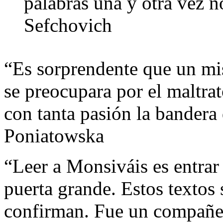
palabras una y otra vez n
Sefchovich
“Es sorprendente que un mi
se preocupara por el maltra
con tanta pasión la bandera
Poniatowska
“Leer a Monsiváis es entrar
puerta grande. Estos textos
confirman. Fue un compañer