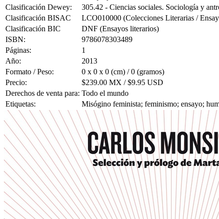
Clasificación Dewey:
305.42 - Ciencias sociales. Sociología y antr
Clasificación BISAC
LCO010000 (Colecciones Literarias / Ensay
Clasificación BIC
DNF (Ensayos literarios)
ISBN:
9786078303489
Páginas:
1
Año:
2013
Formato / Peso:
0 x 0 x 0 (cm) / 0 (gramos)
Precio:
$239.00 MX / $9.95 USD
Derechos de venta para:
Todo el mundo
Etiquetas:
Misógino feminista; feminismo; ensayo; hum