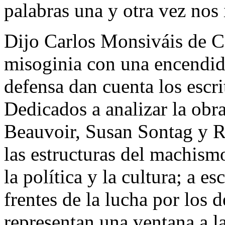
palabras una y otra vez nos
Dijo Carlos Monsiváis de C
misoginia con una encendid
defensa dan cuenta los escr
Dedicados a analizar la ob
Beauvoir, Susan Sontag y R
las estructuras del machismo
la política y la cultura; a e
frentes de la lucha por los 
representan una ventana a l