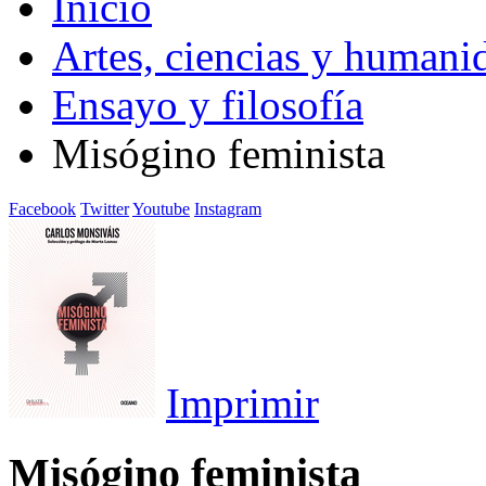
Inicio
Artes, ciencias y humani
Ensayo y filosofía
Misógino feminista
Facebook
Twitter
Youtube
Instagram
Imprimir
Misógino feminista