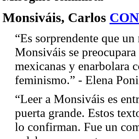
Monsiváis, Carlos
CON
“Es sorprendente que un
Monsiváis se preocupara p
mexicanas y enarbolara c
feminismo.” - Elena Pon
“Leer a Monsiváis es entr
puerta grande. Estos tex
lo confirman. Fue un com