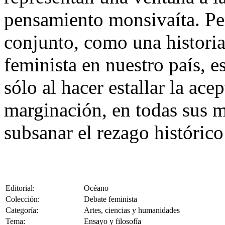
pensamiento monsivaíta. Per
conjunto, como una histori
feminista en nuestro país, e
sólo al hacer estallar la ace
marginación, en todas sus m
subsanar el rezago históric
Editorial:
Océano
Colección:
Debate feminista
Categoría:
Artes, ciencias y humanidades
Tema:
Ensayo y filosofía