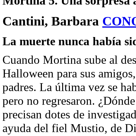
Mortina 5. Una sorpresa 
Cantini, Barbara
CON
La muerte nunca había sid
Cuando Mortina sube al des
Halloween para sus amigos, 
padres. La última vez se hab
pero no regresaron. ¿Dónde 
precisan dotes de investiga
ayuda del fiel Mustio, de Di