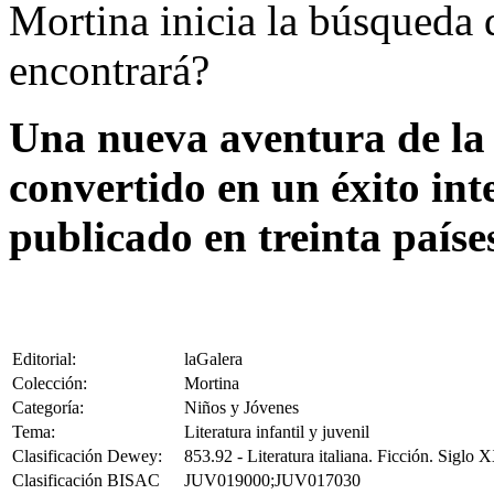
Mortina inicia la búsqueda 
encontrará?
Una nueva aventura de la
convertido en un éxito int
publicado en treinta paíse
Editorial:
laGalera
Colección:
Mortina
Categoría:
Niños y Jóvenes
Tema:
Literatura infantil y juvenil
Clasificación Dewey:
853.92 - Literatura italiana. Ficción. Siglo 
Clasificación BISAC
JUV019000;JUV017030