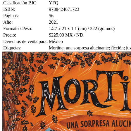
Clasificación BIC
YFQ
ISBN:
9788424671723
Páginas:
56
Año:
2021
Formato / Peso:
14.7 x 21 x 1.1 (cm) / 222 (gramos)
Precio:
$225.00 MX / ND
Derechos de venta para:
México
Etiquetas:
Mortina; una sorpresa alucinante; ficción; j