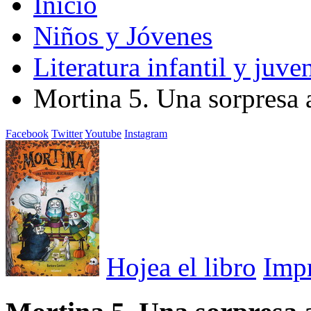
Inicio
Niños y Jóvenes
Literatura infantil y juven
Mortina 5. Una sorpresa 
Facebook
Twitter
Youtube
Instagram
Hojea el libro
Imp