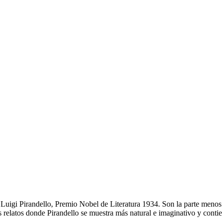
Luigi Pirandello, Premio Nobel de Literatura 1934. Son la parte menos 
os relatos donde Pirandello se muestra más natural e imaginativo y conti