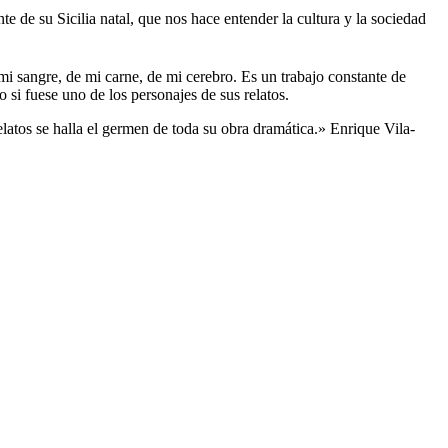
te de su Sicilia natal, que nos hace entender la cultura y la sociedad
mi sangre, de mi carne, de mi cerebro. Es un trabajo constante de
si fuese uno de los personajes de sus relatos.
elatos se halla el germen de toda su obra dramática.» Enrique Vila-