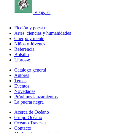
Viaje, El
Ficción y poesía
Artes, ciencias y humanidades
Cuerpo y mente
Niños y Jóvenes
Referencia
Bolsillo
Libros-e
Catálogo general
Autores
Temas
Eventos
Novedades
Próximos lanzamientos
La puerta negra
Acerca de Océano
Grupo Océano
Océano Travesía
Contacto