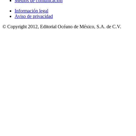
Medios de comunicación
Información legal
Aviso de privacidad
© Copyright 2012, Editorial Océano de México, S.A. de C.V.