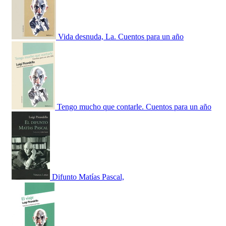
Vida desnuda, La. Cuentos para un año
Tengo mucho que contarle. Cuentos para un año
Difunto Matías Pascal,