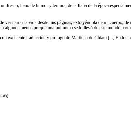
un fresco, lleno de humor y ternura, de la Italia de la época especialmen
 de ver narrar la vida desde mis páginas, extrayéndola de mi cuerpo, de 
ron algunos menos porque una pulmonía se lo llevó de este mundo, como 
 con excelente traducción y prólogo de Marilena de Chiara [...] En los r
tor))