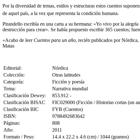
Por la diversidad de temas, estilos y estructuras estos cuentos suponen 
de aquel país, a la vez que representa la condición humana.
Pirandello escribía en una carta a su hermana: «Yo vivo por la alegría
destrucción para crear». Se había propuesto escribir 365 cuentos; fue
«Acabo de leer
Cuentos para un año
, recién publicados por Nórdica,
Matas
Editorial:
Nórdica
Colección:
Otras latitudes
Categoría:
Ficción y poesía
Tema:
Narrativa mundial
Clasificación Dewey:
853.912 -
Clasificación BISAC
FIC029000 (Ficción / Historias cortas (un au
Clasificación BIC
FYB (Cuentos)
ISBN:
9788492683642
Páginas:
808
Año:
2011
Formato / Peso:
14.4 x 22.2 x 4.6 (cm) / 1044 (gramos)