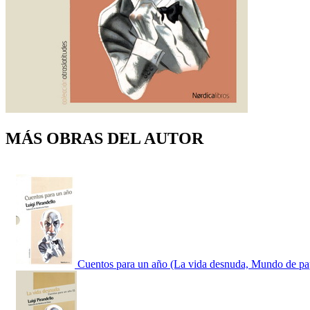
MÁS OBRAS DEL AUTOR
Cuentos para un año (La vida desnuda, Mundo de pa