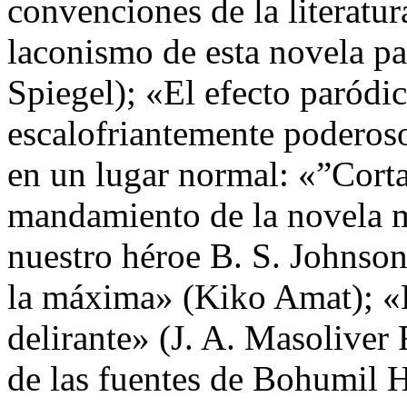
convenciones de la literatu
laconismo de esta novela pa
Spiegel); «El efecto paródi
escalofriantemente poderos
en un lugar normal: «”Corta,
mandamiento de la novela m
nuestro héroe B. S. Johnson
la máxima» (Kiko Amat); «L
delirante» (J. A. Masoliver
de las fuentes de Bohumil H