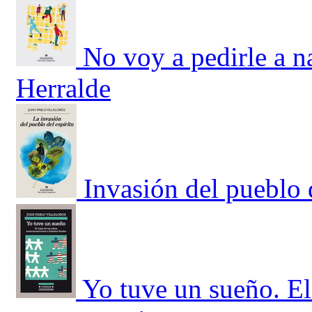
No voy a pedirle a n
Herralde
Invasión del pueblo d
Yo tuve un sueño. El