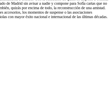
hado de Madrid sin avisar a nadie y compone para Sofía cartas que no
también, quizás por encima de todo, la reconstrucción de una amistad.
jes accesorios, los momentos de suspense o las asociaciones
ñolas con mayor éxito nacional e internacional de las últimas décadas.