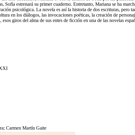
as, Sofía estrenará su primer cuaderno. Entretanto, Mariana se ha marc
ración psicológica. La novela es así la historia de dos escrituras, pero 
tura en los diálogos, las invocaciones poéticas, la creación de persona
a, esos giros del alma de sus entes de ficción en una de las novelas espa
 XXI
tura; Carmen Martín Gaite