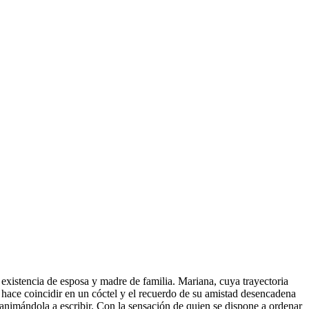
 existencia de esposa y madre de familia. Mariana, cuya trayectoria
s hace coincidir en un cóctel y el recuerdo de su amistad desencadena
, animándola a escribir. Con la sensación de quien se dispone a ordenar