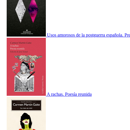
Usos amorosos de la postguerra española. Pr
A rachas. Poesía reunida