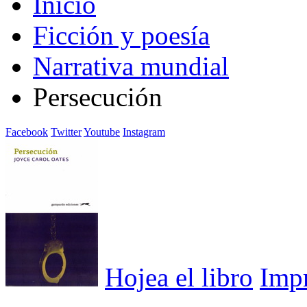
Inicio
Ficción y poesía
Narrativa mundial
Persecución
Facebook
Twitter
Youtube
Instagram
Hojea el libro
Imp