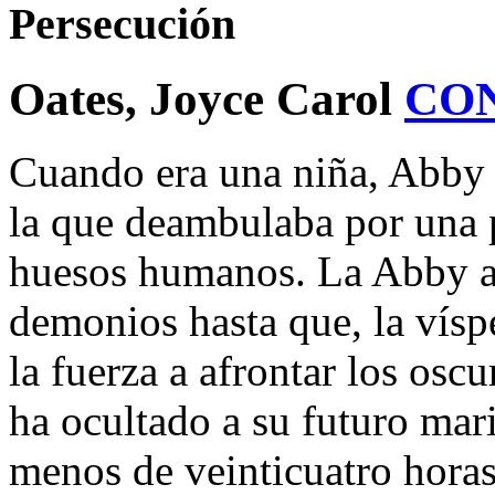
Persecución
Oates, Joyce Carol
CO
Cuando era una niña, Abby t
la que deambulaba por una p
huesos humanos. La Abby ad
demonios hasta que, la vísp
la fuerza a afrontar los osc
ha ocultado a su futuro mar
menos de veinticuatro hora