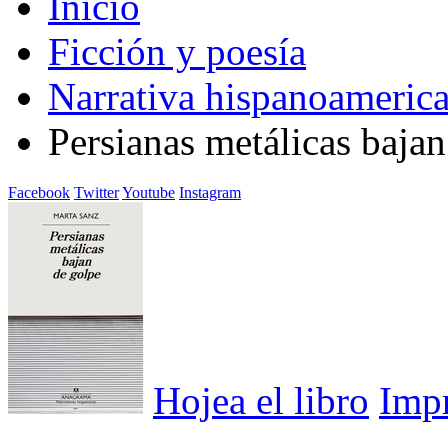
Inicio
Ficción y poesía
Narrativa hispanoameric
Persianas metálicas bajan
Facebook
Twitter
Youtube
Instagram
Hojea el libro
Imp