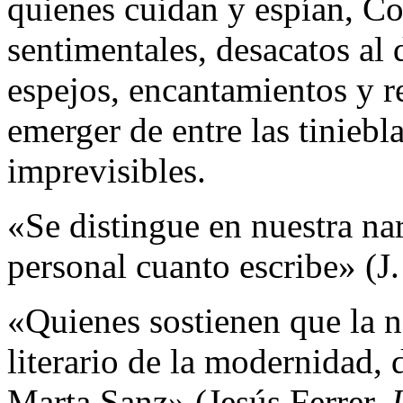
quienes cuidan y espían, Co
sentimentales, desacatos al 
espejos, encantamientos y r
emerger de entre las tiniebl
imprevisibles.
«Se distingue en nuestra nar
personal cuanto escribe» (
«Quienes sostienen que la 
literario de la modernidad, 
Marta Sanz» (Jesús Ferrer,