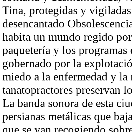
Tina, protegidas y vigiladas
desencantado Obsolescencia
habita un mundo regido por 
paquetería y los programas
gobernado por la explotación
miedo a la enfermedad y la 
tanatopractores preservan l
La banda sonora de esta ciu
persianas metálicas que baj
que se van recogiendo sobr