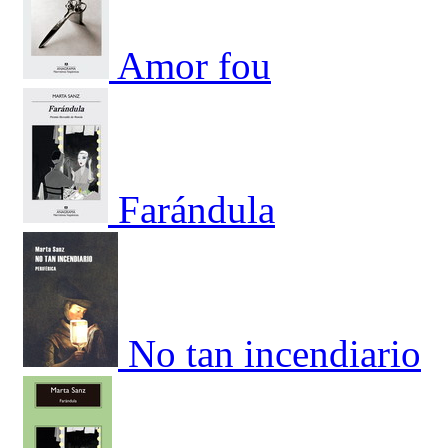
Amor fou
Farándula
No tan incendiario