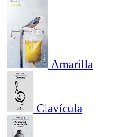
Amarilla
Clavícula