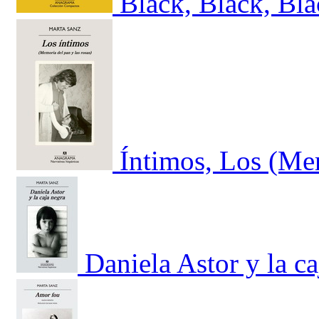
Black, Black, Bl
Íntimos, Los (Mem
Daniela Astor y la ca