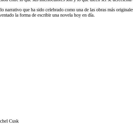
clo narrativo que ha sido celebrado como una de las obras más originale
ventado la forma de escribir una novela hoy en día.
achel Cusk