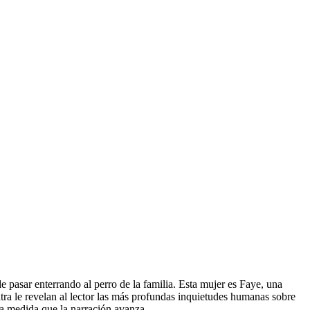
e pasar enterrando al perro de la familia. Esta mujer es Faye, una
tra le revelan al lector las más profundas inquietudes humanas sobre
nta a medida que la narración avanza.