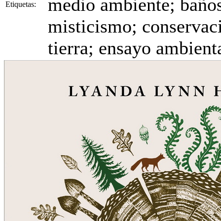
medio ambiente; baños
Etiquetas:
misticismo; conservac
tierra; ensayo ambient