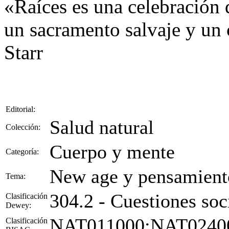
«Raíces es una celebración d
un sacramento salvaje y un 
Starr
Editorial:
Salud natural
Colección:
Cuerpo y mente
Categoría:
New age y pensamiento
Tema:
304.2 - Cuestiones soci
Clasificación
Dewey:
NAT011000;NAT0240
Clasificación