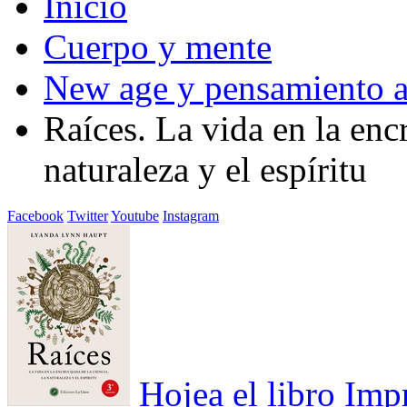
Inicio
Cuerpo y mente
New age y pensamiento a
Raíces. La vida en la encr
naturaleza y el espíritu
Facebook
Twitter
Youtube
Instagram
Hojea el libro
Imp