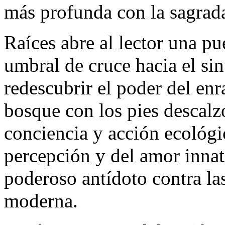
más profunda con la sagrada
Raíces abre al lector una pue
umbral de cruce hacia el si
redescubrir el poder del en
bosque con los pies descalz
conciencia y acción ecológic
percepción y del amor innat
poderoso antídoto contra las
moderna.