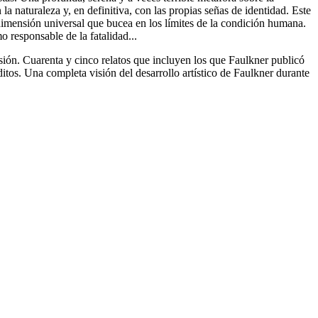
 la naturaleza y, en definitiva, con las propias señas de identidad. Este
dimensión universal que bucea en los límites de la condición humana.
 responsable de la fatalidad...
nsión. Cuarenta y cinco relatos que incluyen los que Faulkner publicó
ditos. Una completa visión del desarrollo artístico de Faulkner durante