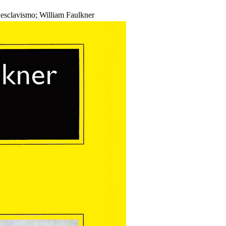
 esclavismo; William Faulkner