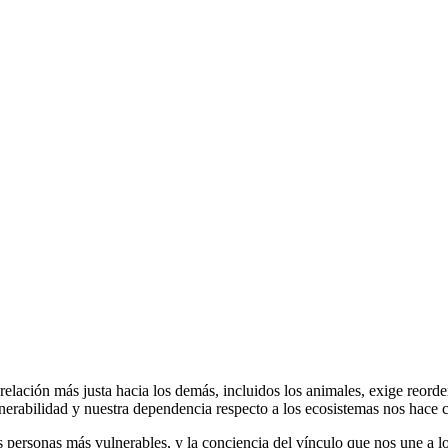
relación más justa hacia los demás, incluidos los animales, exige reord
erabilidad y nuestra dependencia respecto a los ecosistemas nos hace co
las personas más vulnerables, y la conciencia del vínculo que nos une a 