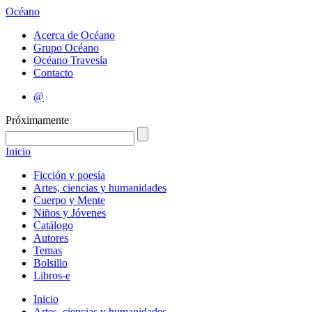
Océano
Acerca de Océano
Grupo Océano
Océano Travesía
Contacto
@
Próximamente
Inicio
Ficción y poesía
Artes, ciencias y humanidades
Cuerpo y Mente
Niños y Jóvenes
Catálogo
Autores
Temas
Bolsillo
Libros-e
Inicio
Artes, ciencias y humanidades