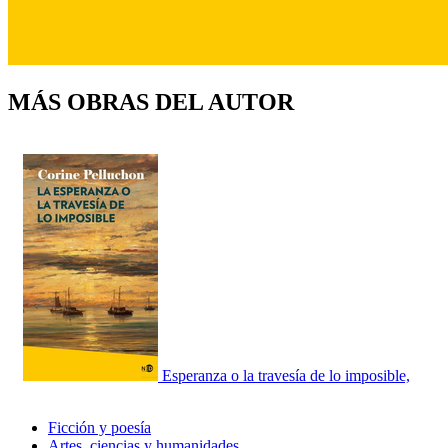
MÁS OBRAS DEL AUTOR
Esperanza o la travesía de lo imposible,
Ficción y poesía
Artes, ciencias y humanidades