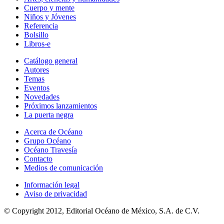
Cuerpo y mente
Niños y Jóvenes
Referencia
Bolsillo
Libros-e
Catálogo general
Autores
Temas
Eventos
Novedades
Próximos lanzamientos
La puerta negra
Acerca de Océano
Grupo Océano
Océano Travesía
Contacto
Medios de comunicación
Información legal
Aviso de privacidad
© Copyright 2012, Editorial Océano de México, S.A. de C.V.