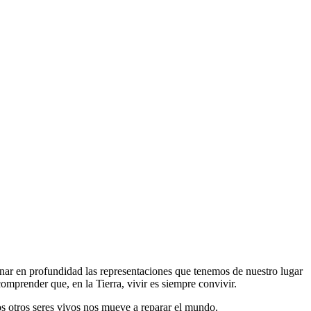
enar en profundidad las representaciones que tenemos de nuestro lugar
mprender que, en la Tierra, vivir es siempre convivir.
los otros seres vivos nos mueve a reparar el mundo.