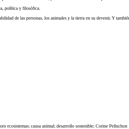
 política y filosófica.
lidad de las personas, los animales y la tierra en su devenir. Y también
oro ecosistemas; causa animal; desarrollo sostenible; Corine Pelluchon