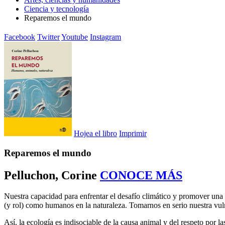
Ciencia y tecnología
Reparemos el mundo
Facebook
Twitter
Youtube
Instagram
Hojea el libro
Imprimir
Reparemos el mundo
Pelluchon, Corine
CONOCE MÁS
Nuestra capacidad para enfrentar el desafío climático y promover una 
(y rol) como humanos en la naturaleza. Tomarnos en serio nuestra vuln
Así, la ecología es indisociable de la causa animal y del respeto por 