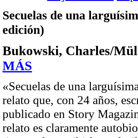
Secuelas de una larguísi
edición)
Bukowski, Charles/Mül
MÁS
«Secuelas de una larguísima
relato que, con 24 años, es
publicado en Story Magazin
relato es claramente autobi