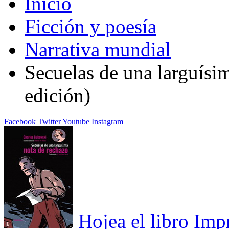
Inicio
Ficción y poesía
Narrativa mundial
Secuelas de una larguísi
edición)
Facebook
Twitter
Youtube
Instagram
Hojea el libro
Imp