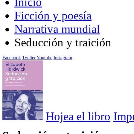
Inicio
Ficción y poesía
Narrativa mundial
Seducción y traición
Facebook
Twitter
Youtube
Instagram
Hojea el libro
Imp