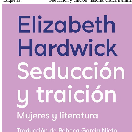
Etiquetas:
Seducción y traición; historia; crítica literar