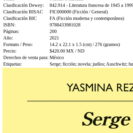
Clasificación Dewey:
842.914 - Literatura francesa de 1945 a 199
Clasificación BISAC
FIC000000 (Ficción / General)
Clasificación BIC
FA (Ficción moderna y contemporánea)
ISBN:
9788433981028
Páginas:
200
Año:
2021
Formato / Peso:
14.2 x 22.1 x 1.5 (cm) / 276 (gramos)
Precio:
$420.00 MX / ND
Derechos de venta para:
México
Etiquetas:
Serge; ficción; novela; judíos; Auschwitz; 