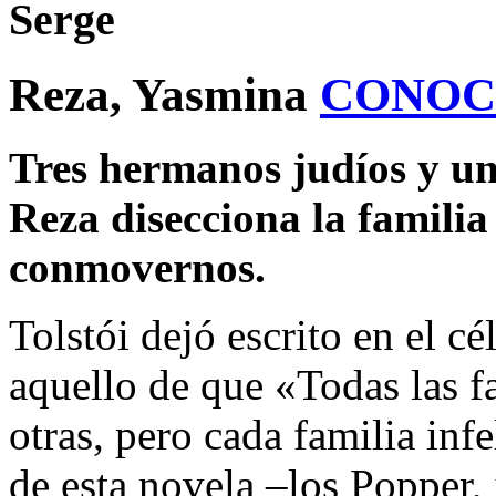
Serge
Reza, Yasmina
CONOC
Tres hermanos judíos y un
Reza disecciona la famili
conmovernos.
Tolstói dejó escrito en el c
aquello de que «Todas las fa
otras, pero cada familia inf
de esta novela –los Popper, 