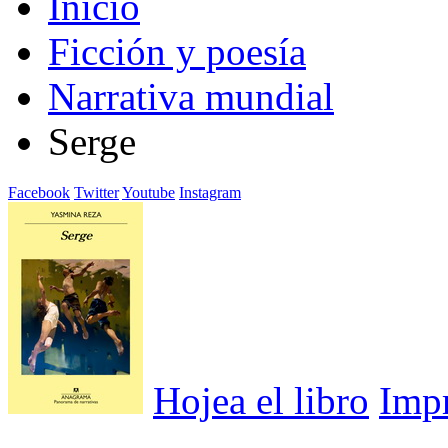
Inicio
Ficción y poesía
Narrativa mundial
Serge
Facebook
Twitter
Youtube
Instagram
Hojea el libro
Imp