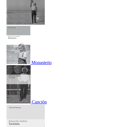
Monasterio
Canción