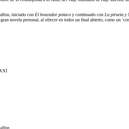
alfon, iniciado con
El boxeador polaco
y continuado con
La pirueta y
gran novela personal, al ofrecer en todos un final abierto, como un ‘con
 XXI
alfon