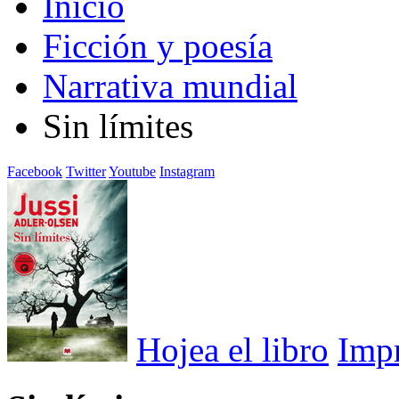
Inicio
Ficción y poesía
Narrativa mundial
Sin límites
Facebook
Twitter
Youtube
Instagram
Hojea el libro
Imp