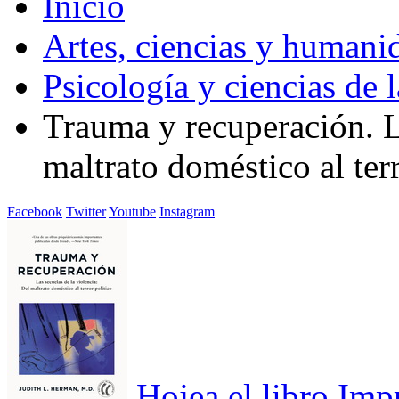
Inicio
Artes, ciencias y humani
Psicología y ciencias de 
Trauma y recuperación. La
maltrato doméstico al terr
Facebook
Twitter
Youtube
Instagram
Hojea el libro
Imp