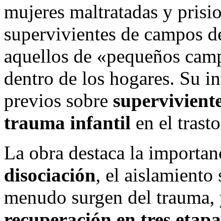
mujeres maltratadas y prisio
supervivientes de campos d
aquellos de «pequeños camp
dentro de los hogares. Su i
previos sobre
superviviente
trauma infantil
en el trast
La obra destaca la importan
disociación
, el aislamiento
menudo surgen del trauma,
recuperación en tres etapa