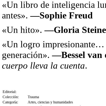
«Un libro de inteligencia l
antes».
—Sophie Freud
«Un hito».
—Gloria Stein
«Un logro impresionante… u
generación».
—Bessel van 
cuerpo lleva la cuenta
.
Editorial:
Colección:
Trauma
Categoría:
Artes, ciencias y humanidades