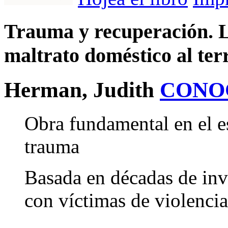
Trauma y recuperación. La
maltrato doméstico al terr
Herman, Judith
CONO
Obra fundamental en el e
trauma
Basada en décadas de inve
con víctimas de violenci