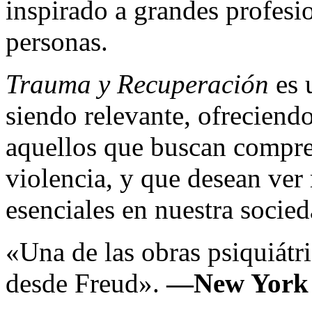
inspirado a grandes profes
personas.
Trauma y Recuperación
es 
siendo relevante, ofreciend
aquellos que buscan compren
violencia, y que desean ver
esenciales en nuestra socied
«Una de las obras psiquiátr
desde Freud».
—New York 