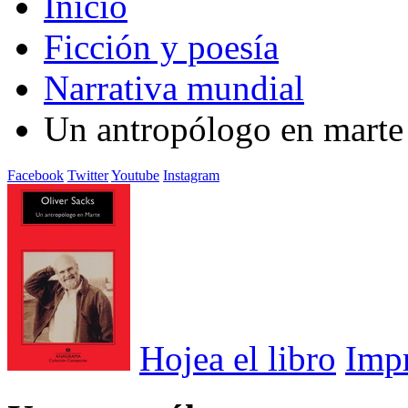
Inicio
Ficción y poesía
Narrativa mundial
Un antropólogo en marte
Facebook
Twitter
Youtube
Instagram
Hojea el libro
Imp