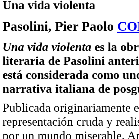
Una vida violenta
Pasolini, Pier Paolo
CO
Una vida violenta
es la obr
literaria de Pasolini anter
está considerada como uno 
narrativa italiana de posg
Publicada originariamente en
representación cruda y reali
por un mundo miserable. Am