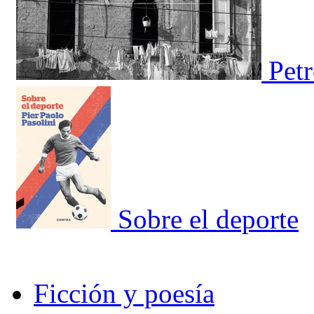
Pet
Sobre el deporte
Ficción y poesía