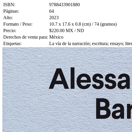
ISBN:
9788433901880
Páginas:
64
Año:
2023
Formato / Peso:
10.7 x 17.6 x 0.8 (cm) / 74 (gramos)
Precio:
$220.00 MX / ND
Derechos de venta para:
México
Etiquetas:
La vía de la narración; escritura; ensayo; lit