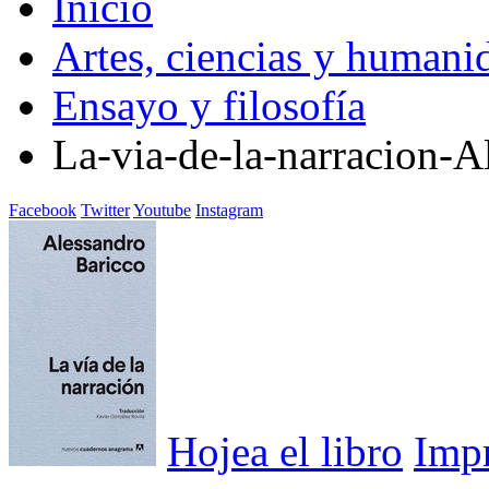
Inicio
Artes, ciencias y humani
Ensayo y filosofía
La-via-de-la-narracion-A
Facebook
Twitter
Youtube
Instagram
Hojea el libro
Imp