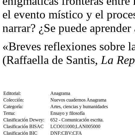
enigmáticas fronteras entre 
el evento místico y el proc
narrar? ¿Se puede aprender 
«Breves reflexiones sobre la
(Raffaella de Santis,
La Rep
Editorial:
Anagrama
Colección:
Nuevos cuadernos Anagrama
Categoría:
Artes, ciencias y humanidades
Tema:
Ensayo y filosofía
Clasificación Dewey:
652 - Comunicación escrita.
Clasificación BISAC
LCO011000;LAN005000
Clasificación BIC
DNF;CBV;CFA