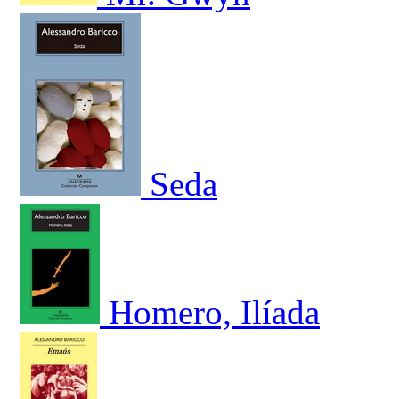
Seda
Homero, Ilíada