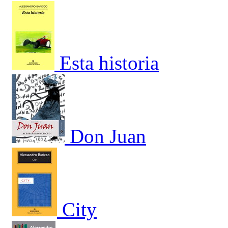
Esta historia
Don Juan
City