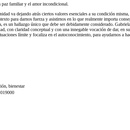
 paz familiar y el amor incondicional.
dad va dejando atrás ciertos valores esenciales a su condición misma,
texto para darnos fuerza y asistirnos en lo que realmente importa conse
a, es un hallazgo único que debe ser debidamente considerado. Gabriela
ad, con claridad conceptual y con una innegable vocación de dar, en su
ituaciones límite y focaliza en el autoconocimiento, para ayudarnos a ha
ión, bienestar
019000