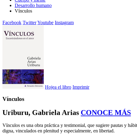
Desarrollo humano
Vínculos
Facebook
Twitter
Youtube
Instagram
Hojea el libro
Imprimir
Vínculos
Uriburu, Gabriela Arias
CONOCE MÁS
Vínculos es una obra práctica y testimonial, que sugiere pautas y hábi
digna, vinculados en plenitud y especialmente, en libertad.