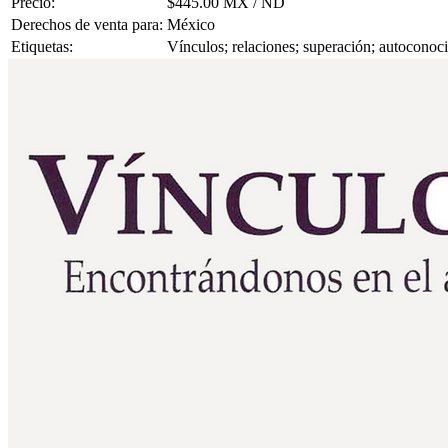
Precio:
$445.00 MX / ND
Derechos de venta para:
México
Etiquetas:
Vínculos; relaciones; superación; autoconoci