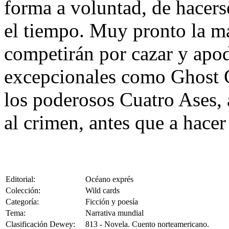
forma a voluntad, de hacerse
el tiempo. Muy pronto la ma
competirán por cazar y apod
excepcionales como Ghost Gi
los poderosos Cuatro Ases, 
al crimen, antes que a hacer 
Editorial:
Océano exprés
Colección:
Wild cards
Categoría:
Ficción y poesía
Tema:
Narrativa mundial
Clasificación Dewey:
813 - Novela. Cuento norteamericano.