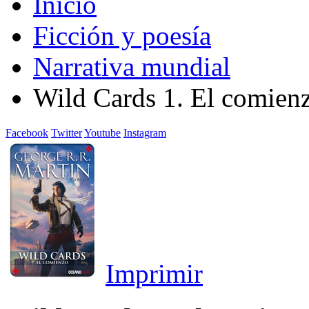
Inicio
Ficción y poesía
Narrativa mundial
Wild Cards 1. El comien
Facebook
Twitter
Youtube
Instagram
Imprimir