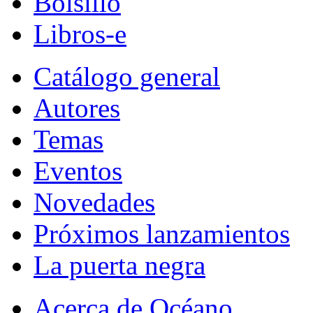
Bolsillo
Libros-e
Catálogo general
Autores
Temas
Eventos
Novedades
Próximos lanzamientos
La puerta negra
Acerca de Océano