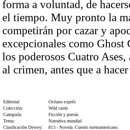
forma a voluntad, de hacerse
el tiempo. Muy pronto la ma
competirán por cazar y apod
excepcionales como Ghost Gi
los poderosos Cuatro Ases, 
al crimen, antes que a hacer 
Editorial:
Océano exprés
Colección:
Wild cards
Categoría:
Ficción y poesía
Tema:
Narrativa mundial
Clasificación Dewey:
813 - Novela. Cuento norteamericano.