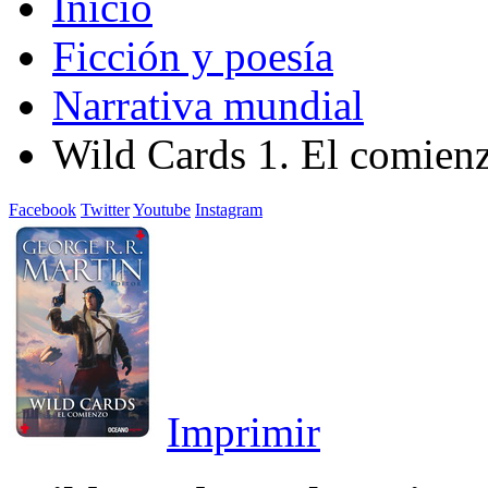
Inicio
Ficción y poesía
Narrativa mundial
Wild Cards 1. El comien
Facebook
Twitter
Youtube
Instagram
Imprimir