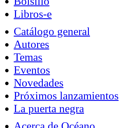
Bolsillo
Libros-e
Catálogo general
Autores
Temas
Eventos
Novedades
Próximos lanzamientos
La puerta negra
Acerca de Océano