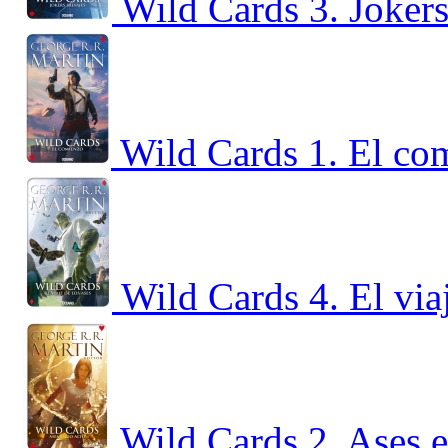
Wild Cards 3. Jokers
Wild Cards 1. El co
Wild Cards 4. El via
Wild Cards 2. Ases e