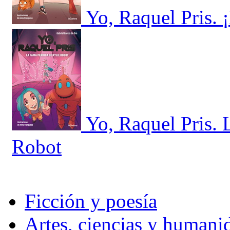
Yo, Raquel Pris. 
Yo, Raquel Pris. 
Robot
Ficción y poesía
Artes, ciencias y humani