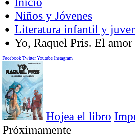
Inicio
Niños y Jóvenes
Literatura infantil y juven
Yo, Raquel Pris. El amor 
Facebook
Twitter
Youtube
Instagram
Hojea el libro
Imp
Próximamente