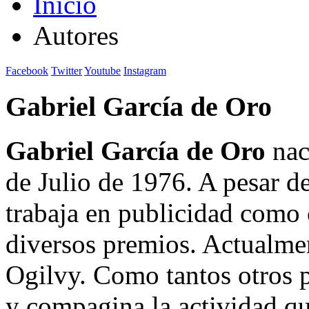
Inicio
Autores
Facebook
Twitter
Youtube
Instagram
Gabriel García de Oro
Gabriel García de Oro
nac
de Julio de 1976. A pesar de
trabaja en publicidad como
diversos premios. Actualmen
Ogilvy. Como tantos otros p
y compagina la actividad qu