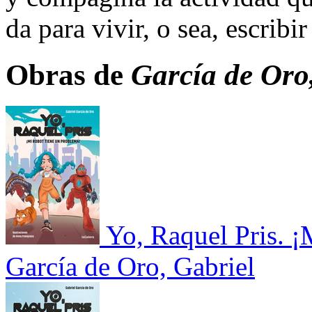
da para vivir, o sea, escribir
Obras de
García de Oro
Yo, Raquel Pris. ¡
García de Oro, Gabriel